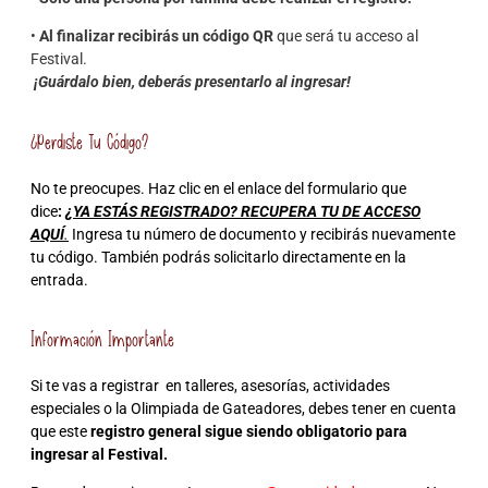
•
Al finalizar recibirás un código QR
que será tu acceso al
Festival.
¡Guárdalo bien, deberás presentarlo al ingresar!
¿Perdiste Tu Código?
No te preocupes. Haz clic en el enlace del formulario que
dice
:
¿YA ESTÁS REGISTRADO? RECUPERA TU DE ACCESO
AQUÍ
.
Ingresa tu número de documento y recibirás nuevamente
tu código. También podrás solicitarlo directamente en la
entrada.
Información Importante
Si te vas a registrar en talleres, asesorías, actividades
especiales o la Olimpiada de Gateadores, debes tener en cuenta
que este
registro general sigue siendo obligatorio para
ingresar al Festival.